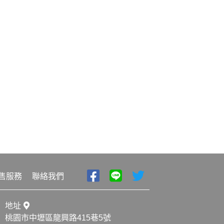
售服務
聯絡我們
地址
桃園市中壢區龍興路415巷5號