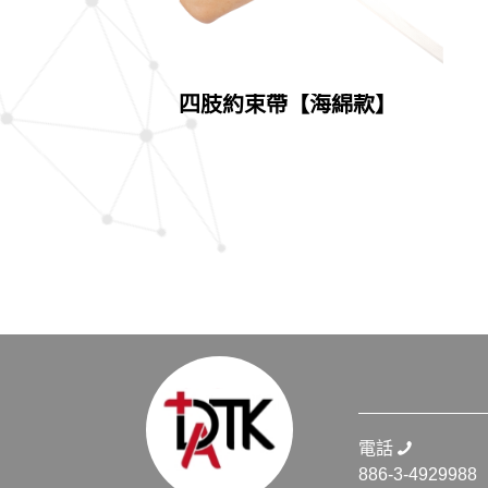
四肢約束帶【海綿款】
電話
886-3-4929988