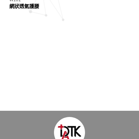
網狀透氣護腰