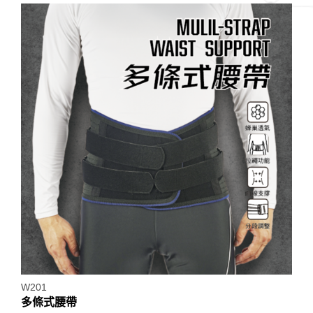
W201
多條式腰帶