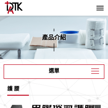
產品介紹
選單
護 腰