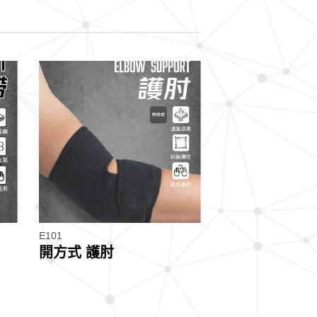
E101
開方式 護肘